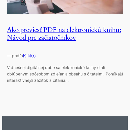
Ako previesť PDF na elektronickú knihu:
Návod pre začiatočníkov
—
Kikko
podľa
V dnešnej digitálnej dobe sa elektronické knihy stali
obľúbeným spôsobom zdieľania obsahu s čitateľmi. Ponúkajú
interaktívnejší zážitok z čítania…