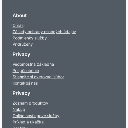
About
O nás
Zásady ochrany osobných údajov
Podmienky služby
Pridružený
Privacy
Vedomostná základňa
Prispôsobenie
Stiahnite si overovací súbor
Kontaktuj nás
Privacy
Zoznam produktov
Nákup
Online hostingové služby
Príklad a ukážka