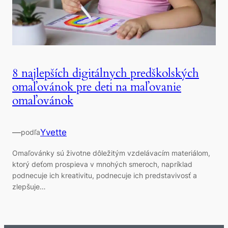
8 najlepších digitálnych predškolských
omaľovánok pre deti na maľovanie
omaľovánok
—
Yvette
podľa
Omaľovánky sú životne dôležitým vzdelávacím materiálom,
ktorý deťom prospieva v mnohých smeroch, napríklad
podnecuje ich kreativitu, podnecuje ich predstavivosť a
zlepšuje…