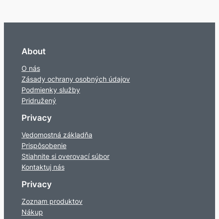
About
O nás
Zásady ochrany osobných údajov
Podmienky služby
Pridružený
Privacy
Vedomostná základňa
Prispôsobenie
Stiahnite si overovací súbor
Kontaktuj nás
Privacy
Zoznam produktov
Nákup