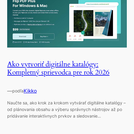
Ako vytvoriť digitálne katalógy:
Kompletný sprievodca pre rok 2026
—
Kikko
podľa
Naučte sa, ako krok za krokom vytvárať digitálne katalógy –
od plánovania obsahu a výberu správnych nástrojov až po
pridávanie interaktívnych prvkov a sledovanie…