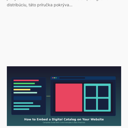
distribúciu, táto príručka pokrýva…