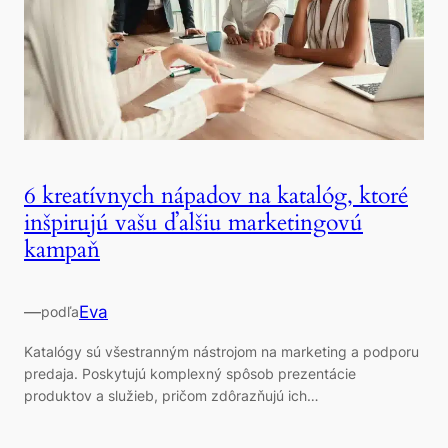
6 kreatívnych nápadov na katalóg, ktoré
inšpirujú vašu ďalšiu marketingovú
kampaň
—
Eva
podľa
Katalógy sú všestranným nástrojom na marketing a podporu
predaja. Poskytujú komplexný spôsob prezentácie
produktov a služieb, pričom zdôrazňujú ich…