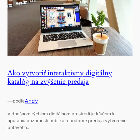
Ako vytvoriť interaktívny digitálny
katalóg na zvýšenie predaja
—
Andy
podľa
V dnešnom rýchlom digitálnom prostredí je kľúčom k
upútaniu pozornosti publika a podpore predaja vytvorenie
pútavého…