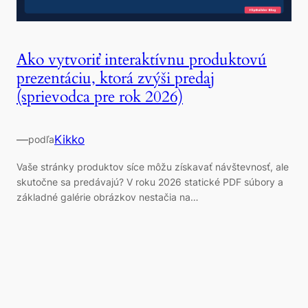
Ako vytvoriť interaktívnu produktovú
prezentáciu, ktorá zvýši predaj
(sprievodca pre rok 2026)
—
Kikko
podľa
Vaše stránky produktov síce môžu získavať návštevnosť, ale
skutočne sa predávajú? V roku 2026 statické PDF súbory a
základné galérie obrázkov nestačia na…