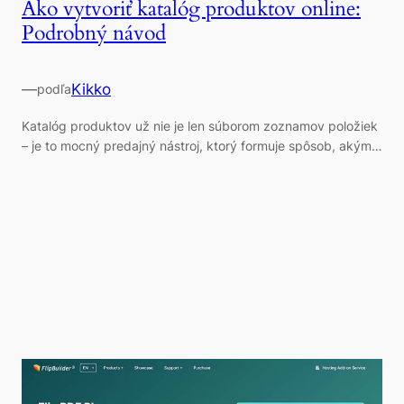
Ako vytvoriť katalóg produktov online:
Podrobný návod
—
Kikko
podľa
Katalóg produktov už nie je len súborom zoznamov položiek
– je to mocný predajný nástroj, ktorý formuje spôsob, akým…