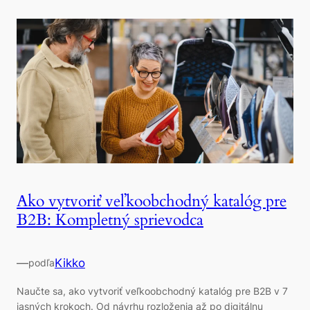
Ako vytvoriť veľkoobchodný katalóg pre
B2B: Kompletný sprievodca
—
Kikko
podľa
Naučte sa, ako vytvoriť veľkoobchodný katalóg pre B2B v 7
jasných krokoch. Od návrhu rozloženia až po digitálnu