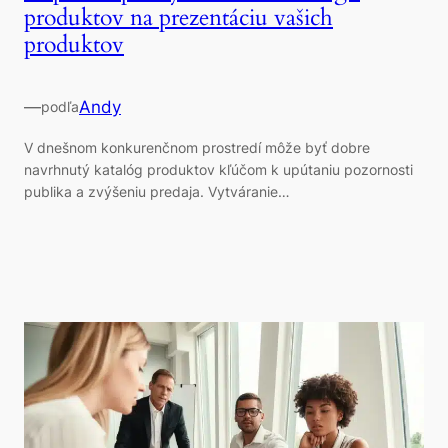
produktov na prezentáciu vašich
produktov
—
Andy
podľa
V dnešnom konkurenčnom prostredí môže byť dobre
navrhnutý katalóg produktov kľúčom k upútaniu pozornosti
publika a zvýšeniu predaja. Vytváranie…