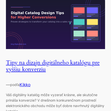
Tipy na dizajn digitálneho katalógu pre
vyššiu konverziu
—
Kikko
podľa
Váš digitálny katalóg môže vyzerať krásne, ale skutočne
prináša konverzie? V dnešnom konkurenčnom prostredí
elektronického obchodu môže byť dobre navrhnutý digitálny