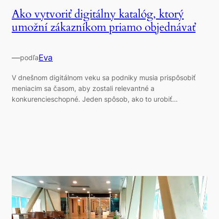
Ako vytvoriť digitálny katalóg, ktorý
umožní zákazníkom priamo objednávať
—
Eva
podľa
V dnešnom digitálnom veku sa podniky musia prispôsobiť
meniacim sa časom, aby zostali relevantné a
konkurencieschopné. Jeden spôsob, ako to urobiť…