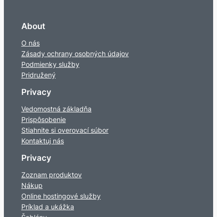
About
O nás
Zásady ochrany osobných údajov
Podmienky služby
Pridružený
Privacy
Vedomostná základňa
Prispôsobenie
Stiahnite si overovací súbor
Kontaktuj nás
Privacy
Zoznam produktov
Nákup
Online hostingové služby
Príklad a ukážka