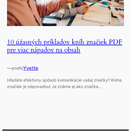
10 úžasných príkladov kníh značiek PDF
pre viac nápadov na obsah
—
Yvette
podľa
Hľadáte efektívny spôsob komunikácie vašej značky? Kniha
značiek je odpoveďou! Je známa aj ako značka…