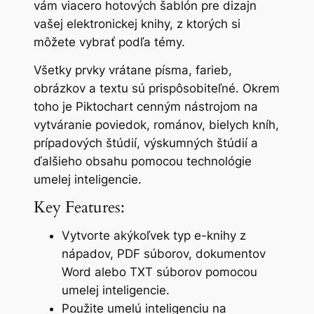
vám viacero hotových šablón pre dizajn
vašej elektronickej knihy, z ktorých si
môžete vybrať podľa témy.
Všetky prvky vrátane písma, farieb,
obrázkov a textu sú prispôsobiteľné. Okrem
toho je Piktochart cenným nástrojom na
vytváranie poviedok, románov, bielych kníh,
prípadových štúdií, výskumných štúdií a
ďalšieho obsahu pomocou technológie
umelej inteligencie.
Key Features:
Vytvorte akýkoľvek typ e-knihy z
nápadov, PDF súborov, dokumentov
Word alebo TXT súborov pomocou
umelej inteligencie.
Použite umelú inteligenciu na