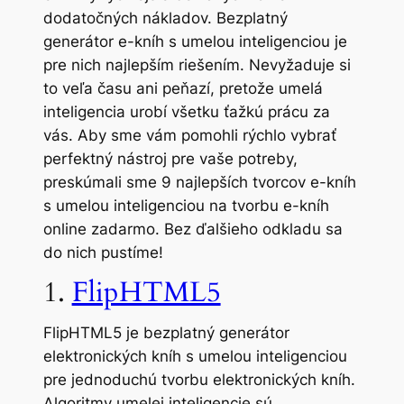
dodatočných nákladov. Bezplatný
generátor e-kníh s umelou inteligenciou je
pre nich najlepším riešením. Nevyžaduje si
to veľa času ani peňazí, pretože umelá
inteligencia urobí všetku ťažkú prácu za
vás. Aby sme vám pomohli rýchlo vybrať
perfektný nástroj pre vaše potreby,
preskúmali sme 9 najlepších tvorcov e-kníh
s umelou inteligenciou na tvorbu e-kníh
online zadarmo. Bez ďalšieho odkladu sa
do nich pustíme!
1.
FlipHTML5
FlipHTML5 je bezplatný generátor
elektronických kníh s umelou inteligenciou
pre jednoduchú tvorbu elektronických kníh.
Algoritmy umelej inteligencie sú