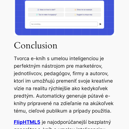
Conclusion
Tvorca e-kníh s umelou inteligenciou je
perfektným nástrojom pre marketérov,
jednotlivcov, pedagógov, firmy a autorov,
ktorí im umožňujú premeniť svoje kreatívne
vízie na realitu rýchlejšie ako kedykoľvek
predtým. Automaticky generuje pútavé e-
knihy pripravené na zdieľanie na akúkoľvek
tému, cieľové publikum a prípady použitia.
FlipHTML5
je najodporúčanejší bezplatný