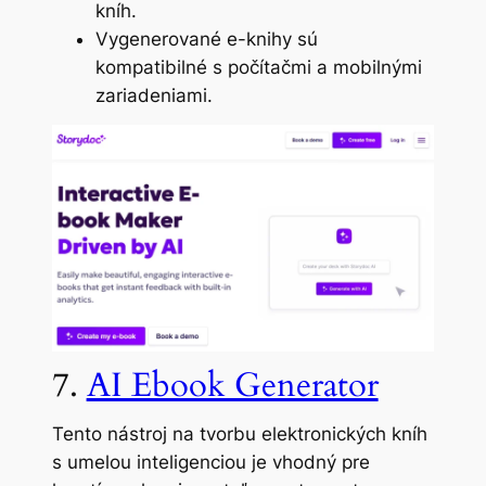
kníh.
Vygenerované e-knihy sú
kompatibilné s počítačmi a mobilnými
zariadeniami.
7.
AI Ebook Generator
Tento nástroj na tvorbu elektronických kníh
s umelou inteligenciou je vhodný pre