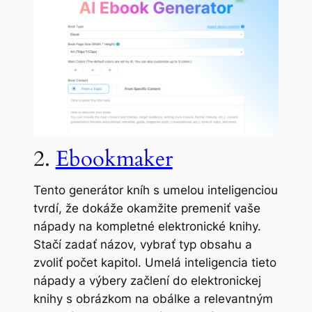
2.
Ebookmaker
Tento generátor kníh s umelou inteligenciou
tvrdí, že dokáže okamžite premeniť vaše
nápady na kompletné elektronické knihy.
Stačí zadať názov, vybrať typ obsahu a
zvoliť počet kapitol. Umelá inteligencia tieto
nápady a výbery začlení do elektronickej
knihy s obrázkom na obálke a relevantným