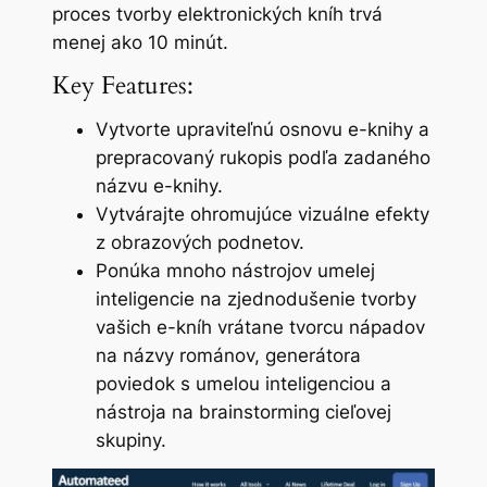
proces tvorby elektronických kníh trvá
menej ako 10 minút.
Key Features:
Vytvorte upraviteľnú osnovu e-knihy a
prepracovaný rukopis podľa zadaného
názvu e-knihy.
Vytvárajte ohromujúce vizuálne efekty
z obrazových podnetov.
Ponúka mnoho nástrojov umelej
inteligencie na zjednodušenie tvorby
vašich e-kníh vrátane tvorcu nápadov
na názvy románov, generátora
poviedok s umelou inteligenciou a
nástroja na brainstorming cieľovej
skupiny.