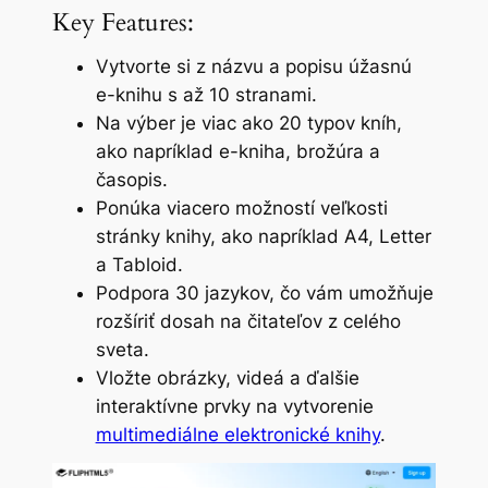
Key Features:
Vytvorte si z názvu a popisu úžasnú
e-knihu s až 10 stranami.
Na výber je viac ako 20 typov kníh,
ako napríklad e-kniha, brožúra a
časopis.
Ponúka viacero možností veľkosti
stránky knihy, ako napríklad A4, Letter
a Tabloid.
Podpora 30 jazykov, čo vám umožňuje
rozšíriť dosah na čitateľov z celého
sveta.
Vložte obrázky, videá a ďalšie
interaktívne prvky na vytvorenie
multimediálne elektronické knihy
.