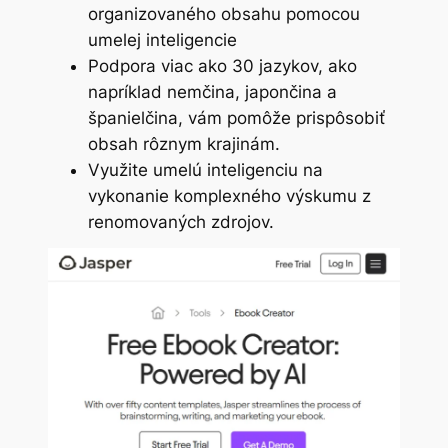
organizovaného obsahu pomocou
umelej inteligencie
Podpora viac ako 30 jazykov, ako
napríklad nemčina, japončina a
španielčina, vám pomôže prispôsobiť
obsah rôznym krajinám.
Využite umelú inteligenciu na
vykonanie komplexného výskumu z
renomovaných zdrojov.