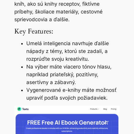
kníh, ako sú knihy receptov, fiktívne
príbehy, školiace materiály, cestovné
sprievodcovia a ďalšie.
Key Features:
Umelá inteligencia navrhuje ďalšie
nápady z témy, ktorú ste zadali, a
rozprúďte svoju kreativitu.
Na výber máte viacero tónov hlasu,
napríklad priateľský, pozitívny,
asertívny a zábavný.
Vygenerované e-knihy máte možnosť
upraviť podľa svojich požiadaviek.