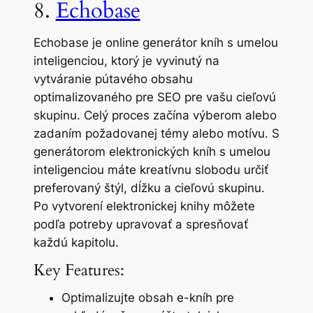
8.
Echobase
Echobase je online generátor kníh s umelou
inteligenciou, ktorý je vyvinutý na
vytváranie pútavého obsahu
optimalizovaného pre SEO pre vašu cieľovú
skupinu. Celý proces začína výberom alebo
zadaním požadovanej témy alebo motívu. S
generátorom elektronických kníh s umelou
inteligenciou máte kreatívnu slobodu určiť
preferovaný štýl, dĺžku a cieľovú skupinu.
Po vytvorení elektronickej knihy môžete
podľa potreby upravovať a spresňovať
každú kapitolu.
Key Features:
Optimalizujte obsah e-kníh pre