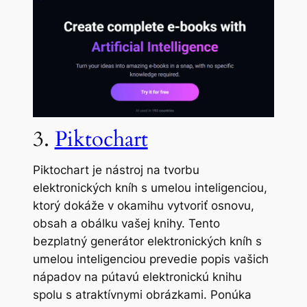
3.
Piktochart
Piktochart je nástroj na tvorbu
elektronických kníh s umelou inteligenciou,
ktorý dokáže v okamihu vytvoriť osnovu,
obsah a obálku vašej knihy. Tento
bezplatný generátor elektronických kníh s
umelou inteligenciou prevedie popis vašich
nápadov na pútavú elektronickú knihu
spolu s atraktívnymi obrázkami. Ponúka