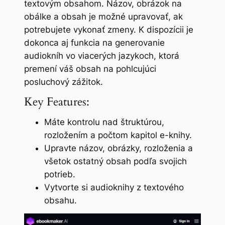
textovým obsahom. Názov, obrázok na
obálke a obsah je možné upravovať, ak
potrebujete vykonať zmeny. K dispozícii je
dokonca aj funkcia na generovanie
audiokníh vo viacerých jazykoch, ktorá
premení váš obsah na pohlcujúci
posluchový zážitok.
Key Features:
Máte kontrolu nad štruktúrou,
rozložením a počtom kapitol e-knihy.
Upravte názov, obrázky, rozloženia a
všetok ostatný obsah podľa svojich
potrieb.
Vytvorte si audioknihy z textového
obsahu.