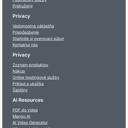
Pridružený
Privacy
Vedomostná základňa
Prispôsobenie
Stiahnite si overovací súbor
Kontaktuj nás
Privacy
Zoznam produktov
Nákup
Online hostingové služby
Príklad a ukážka
Šablóny
AI Resources
PDF do videa
Mango AI
AI Video Generator