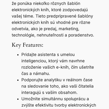
že ponúka niekoľko rôznych šablón
elektronických kníh, ktoré zodpovedajú
vašej téme. Tieto predpripravené šablóny
elektronických kníh sú vhodné pre rôzne
odvetvia, ako je predaj, marketing,
technológie, nehnuteľnosti a poradenstvo.
Key Features:
Pridajte asistenta s umelou
inteligenciou, ktorý vám navrhne
rozloženie vašich e-kníh, čím ušetríte
čas a námahu.
Podporujte analytiku v reálnom čase
na sledovanie toho, ako vaši čitatelia
interagujú s vaším obsahom.
Umožnite simultánnu spoluprácu a
zvýšte efektivitu tvorby elektronických