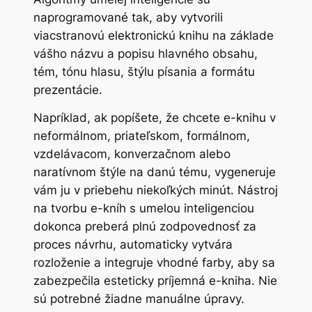
naprogramované tak, aby vytvorili
viacstranovú elektronickú knihu na základe
vášho názvu a popisu hlavného obsahu,
tém, tónu hlasu, štýlu písania a formátu
prezentácie.
Napríklad, ak popíšete, že chcete e-knihu v
neformálnom, priateľskom, formálnom,
vzdelávacom, konverzačnom alebo
naratívnom štýle na danú tému, vygeneruje
vám ju v priebehu niekoľkých minút. Nástroj
na tvorbu e-kníh s umelou inteligenciou
dokonca preberá plnú zodpovednosť za
proces návrhu, automaticky vytvára
rozloženie a integruje vhodné farby, aby sa
zabezpečila esteticky príjemná e-kniha. Nie
sú potrebné žiadne manuálne úpravy.