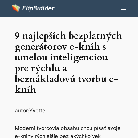
9 najlepších bezplatných
generátorov e-kníh s
umelou inteligenciou
pre rýchlu a
beznákladovú tvorbu e-
kníh
autor:
Yvette
Moderní tvorcovia obsahu chcú písať svoje
e-knihy rýchlejšie bez akýchkoľvek