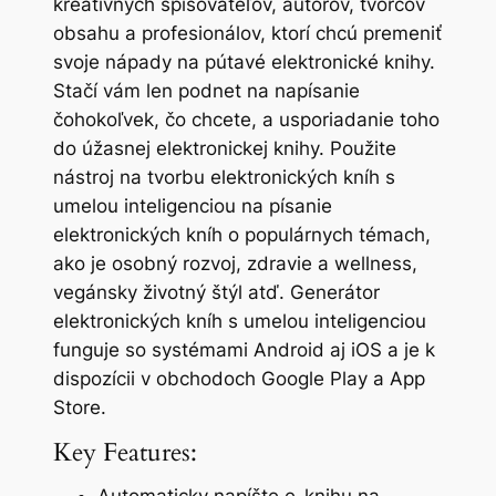
kreatívnych spisovateľov, autorov, tvorcov
obsahu a profesionálov, ktorí chcú premeniť
svoje nápady na pútavé elektronické knihy.
Stačí vám len podnet na napísanie
čohokoľvek, čo chcete, a usporiadanie toho
do úžasnej elektronickej knihy. Použite
nástroj na tvorbu elektronických kníh s
umelou inteligenciou na písanie
elektronických kníh o populárnych témach,
ako je osobný rozvoj, zdravie a wellness,
vegánsky životný štýl atď. Generátor
elektronických kníh s umelou inteligenciou
funguje so systémami Android aj iOS a je k
dispozícii v obchodoch Google Play a App
Store.
Key Features: