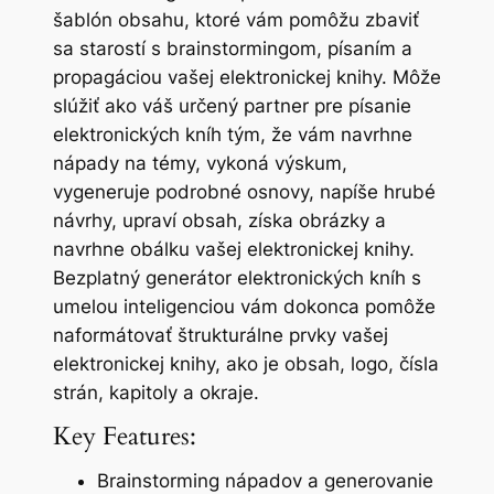
šablón obsahu, ktoré vám pomôžu zbaviť
sa starostí s brainstormingom, písaním a
propagáciou vašej elektronickej knihy. Môže
slúžiť ako váš určený partner pre písanie
elektronických kníh tým, že vám navrhne
nápady na témy, vykoná výskum,
vygeneruje podrobné osnovy, napíše hrubé
návrhy, upraví obsah, získa obrázky a
navrhne obálku vašej elektronickej knihy.
Bezplatný generátor elektronických kníh s
umelou inteligenciou vám dokonca pomôže
naformátovať štrukturálne prvky vašej
elektronickej knihy, ako je obsah, logo, čísla
strán, kapitoly a okraje.
Key Features:
Brainstorming nápadov a generovanie