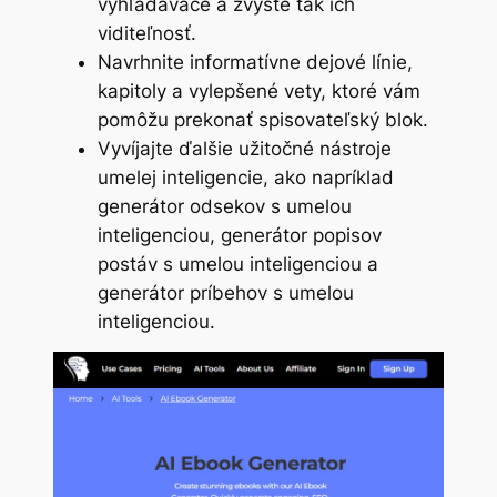
vyhľadávače a zvýšte tak ich
viditeľnosť.
Navrhnite informatívne dejové línie,
kapitoly a vylepšené vety, ktoré vám
pomôžu prekonať spisovateľský blok.
Vyvíjajte ďalšie užitočné nástroje
umelej inteligencie, ako napríklad
generátor odsekov s umelou
inteligenciou, generátor popisov
postáv s umelou inteligenciou a
generátor príbehov s umelou
inteligenciou.