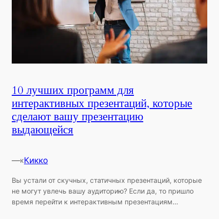
10 лучших программ для
интерактивных презентаций, которые
сделают вашу презентацию
выдающейся
—
Кикко
к
Вы устали от скучных, статичных презентаций, которые
не могут увлечь вашу аудиторию? Если да, то пришло
время перейти к интерактивным презентациям…