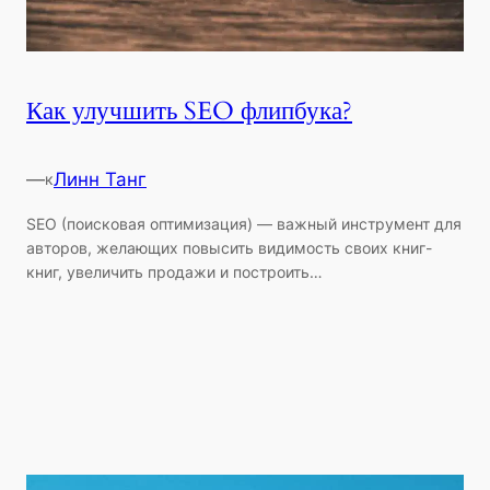
Как улучшить SEO флипбука?
—
Линн Танг
к
SEO (поисковая оптимизация) — важный инструмент для
авторов, желающих повысить видимость своих книг-
книг, увеличить продажи и построить…