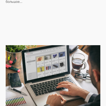
большое…