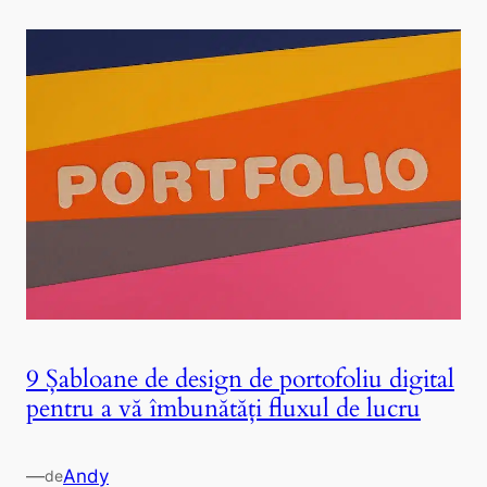
9 Șabloane de design de portofoliu digital
pentru a vă îmbunătăți fluxul de lucru
—
Andy
de