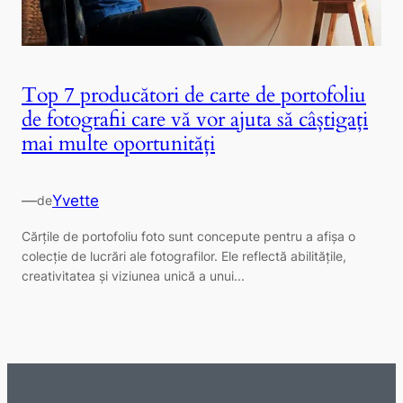
Top 7 producători de carte de portofoliu
de fotografii care vă vor ajuta să câștigați
mai multe oportunități
—
Yvette
de
Cărțile de portofoliu foto sunt concepute pentru a afișa o
colecție de lucrări ale fotografilor. Ele reflectă abilitățile,
creativitatea și viziunea unică a unui...