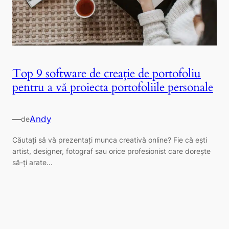
Top 9 software de creație de portofoliu
pentru a vă proiecta portofoliile personale
—
Andy
de
Căutați să vă prezentați munca creativă online? Fie că ești
artist, designer, fotograf sau orice profesionist care dorește
să-ți arate...