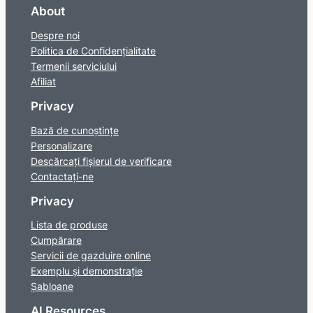
About
Despre noi
Politica de Confidențialitate
Termenii serviciului
Afiliat
Privacy
Bază de cunoștințe
Personalizare
Descărcați fișierul de verificare
Contactaţi-ne
Privacy
Lista de produse
Cumpărare
Servicii de gazduire online
Exemplu și demonstrație
Șabloane
AI Resources