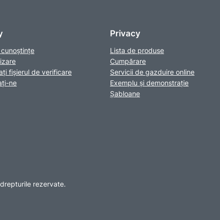
y
Privacy
cunoștințe
Lista de produse
izare
Cumpărare
i fișierul de verificare
Servicii de gazduire online
ţi-ne
Exemplu și demonstrație
Șabloane
drepturile rezervate.