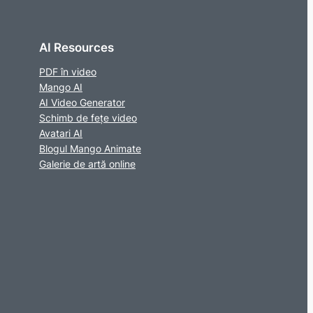
AI Resources
PDF în video
Mango AI
AI Video Generator
Schimb de fețe video
Avatari AI
Blogul Mango Animate
Galerie de artă online