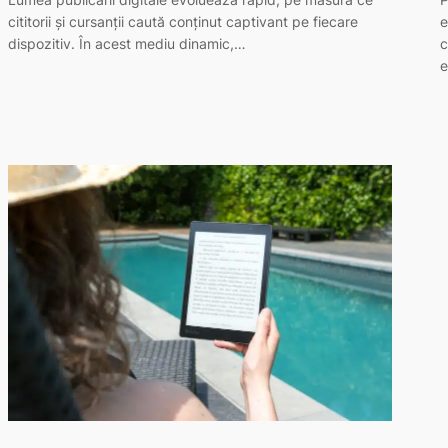
cititorii și cursanții caută conținut captivant pe fiecare
e
dispozitiv. În acest mediu dinamic,…
c
e