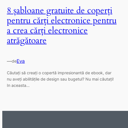
8 șabloane gratuite de coperți
pentru cărți electronice pentru
a crea cărți electronice
atrăgătoare
—
Eva
de
Căutați să creați o copertă impresionantă de ebook, dar
nu aveți abilitățile de design sau bugetul? Nu mai căutați!
In aceasta…