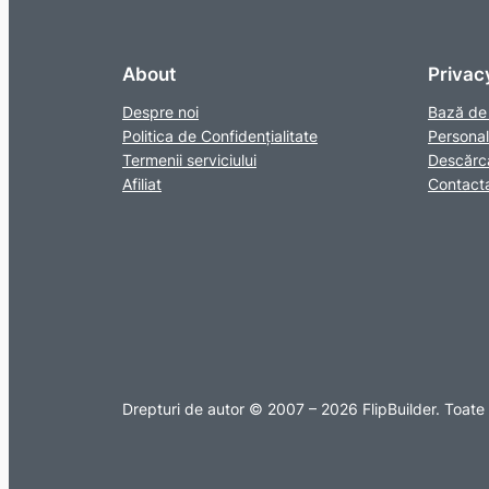
About
Privac
Despre noi
Bază de 
Politica de Confidențialitate
Personal
Termenii serviciului
Descărcaț
Afiliat
Contacta
Drepturi de autor © 2007 – 2026 FlipBuilder. Toate 