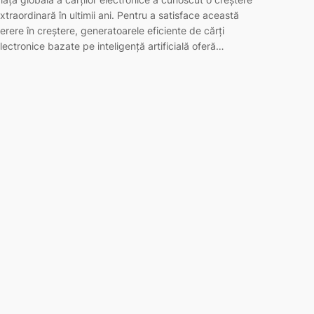
xtraordinară în ultimii ani. Pentru a satisface această
erere în creștere, generatoarele eficiente de cărți
lectronice bazate pe inteligență artificială oferă…