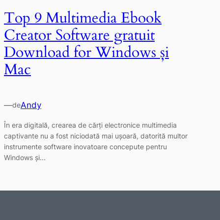
Top 9 Multimedia Ebook
Creator Software gratuit
Download for Windows și
Mac
—
Andy
de
În era digitală, crearea de cărți electronice multimedia
captivante nu a fost niciodată mai ușoară, datorită multor
instrumente software inovatoare concepute pentru
Windows și...