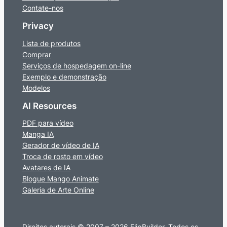
Contate-nos
Privacy
Lista de produtos
Comprar
Serviços de hospedagem on-line
Exemplo e demonstração
Modelos
AI Resources
PDF para vídeo
Manga IA
Gerador de vídeo de IA
Troca de rosto em vídeo
Avatares de IA
Blogue Mango Animate
Galeria de Arte Online
Direitos autorais © 2007 – 2026 FlipBuilder. Todos os