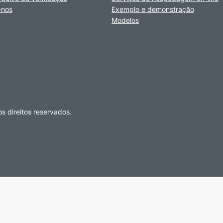
-nos
Exemplo e demonstração
Modelos
os direitos reservados.