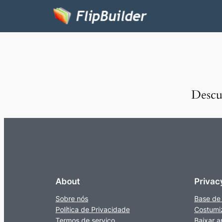
Descub
About
Privac
Sobre nós
Base de
Política de Privacidade
Costumi
Termos de serviço
Baixar a