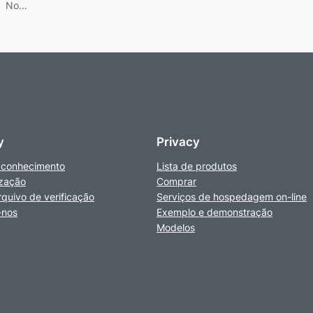
No…
y
Privacy
 conhecimento
Lista de produtos
zação
Comprar
rquivo de verificação
Serviços de hospedagem on-line
-nos
Exemplo e demonstração
Modelos