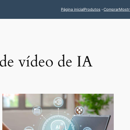
Página inicial
Produtos
Comprar
Mostr
de vídeo de IA