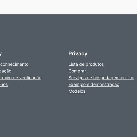
y
Privacy
 conhecimento
Lista de produtos
zação
Comprar
rquivo de verificação
Serviços de hospedagem on-line
-nos
Exemplo e demonstração
Modelos