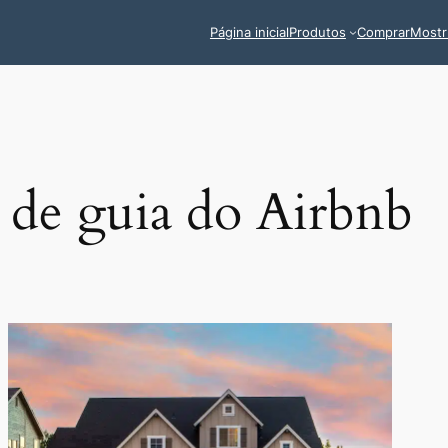
Página inicial
Produtos
Comprar
Mostr
de guia do Airbnb