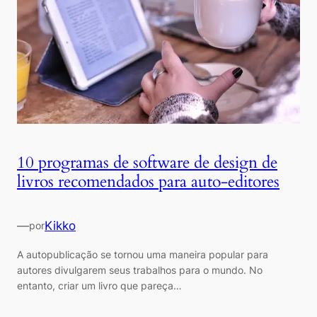
10 programas de software de design de
livros recomendados para auto-editores
—
Kikko
por
A autopublicação se tornou uma maneira popular para
autores divulgarem seus trabalhos para o mundo. No
entanto, criar um livro que pareça…