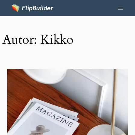
Autor:
Kikko