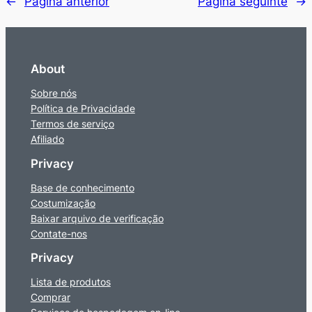
←
Página anterior
Página seguinte
→
About
Sobre nós
Política de Privacidade
Termos de serviço
Afiliado
Privacy
Base de conhecimento
Costumização
Baixar arquivo de verificação
Contate-nos
Privacy
Lista de produtos
Comprar