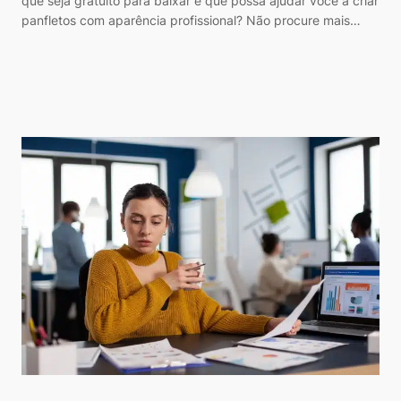
que seja gratuito para baixar e que possa ajudar você a criar
panfletos com aparência profissional? Não procure mais…