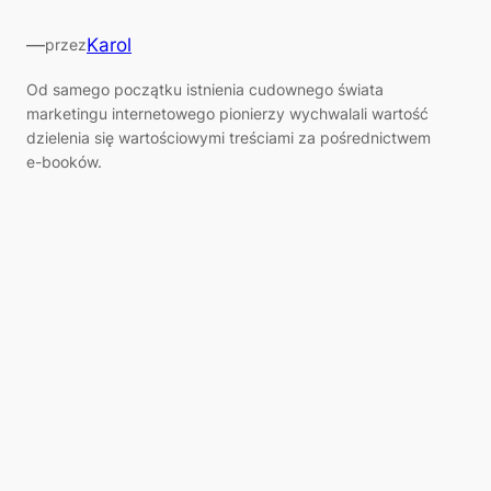
—
Karol
przez
Od samego początku istnienia cudownego świata
marketingu internetowego pionierzy wychwalali wartość
dzielenia się wartościowymi treściami za pośrednictwem
e-booków.