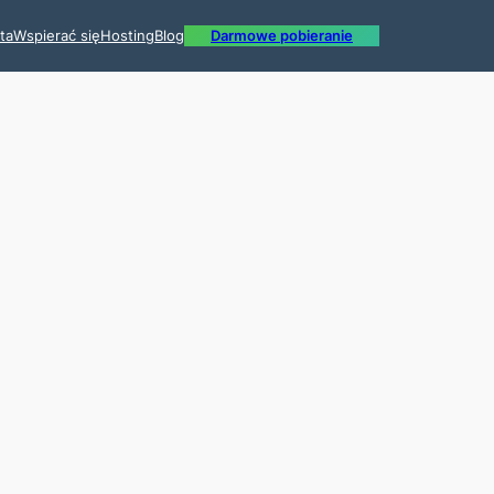
ta
Wspierać się
Hosting
Blog
Darmowe pobieranie