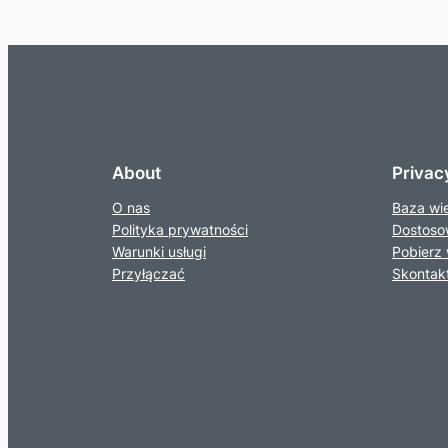
About
Privac
O nas
Baza wi
Polityka prywatności
Dostoso
Warunki usługi
Pobierz 
Przyłączać
Skontakt