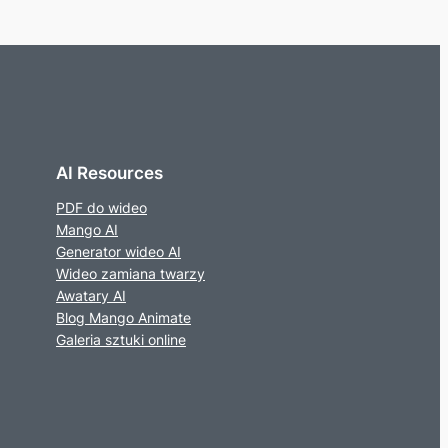
AI Resources
PDF do wideo
Mango AI
Generator wideo AI
Wideo zamiana twarzy
Awatary AI
Blog Mango Animate
Galeria sztuki online