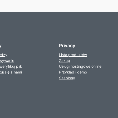
y
Privacy
edzy
Lista produktów
wywanie
Zakup
weryfikuj plik
Usługi hostingowe online
uj się z nami
Przykład i demo
Szablony