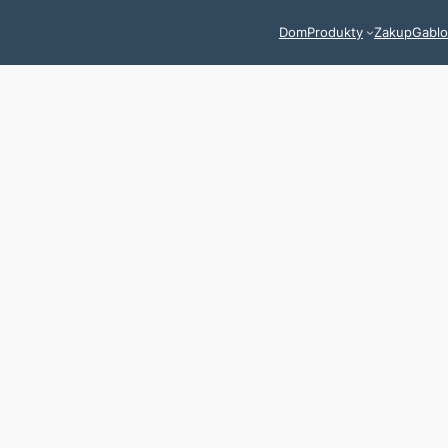
Dom
Produkty
Zakup
Gablo