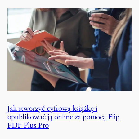
Jak stworzyć cyfrową książkę i
opublikować ją online za pomocą Flip
PDF Plus Pro