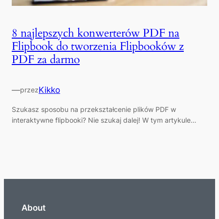
8 najlepszych konwerterów PDF na
Flipbook do tworzenia Flipbooków z
PDF za darmo
—
Kikko
przez
Szukasz sposobu na przekształcenie plików PDF w
interaktywne flipbooki? Nie szukaj dalej! W tym artykule…
About