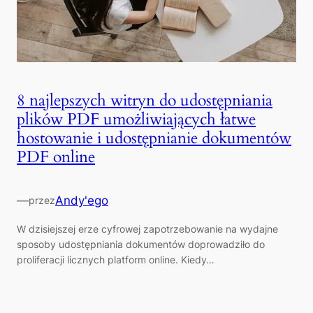
8 najlepszych witryn do udostępniania
plików PDF umożliwiających łatwe
hostowanie i udostępnianie dokumentów
PDF online
—
Andy'ego
przez
W dzisiejszej erze cyfrowej zapotrzebowanie na wydajne
sposoby udostępniania dokumentów doprowadziło do
proliferacji licznych platform online. Kiedy…