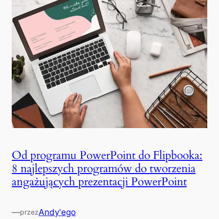
Od programu PowerPoint do Flipbooka:
8 najlepszych programów do tworzenia
angażujących prezentacji PowerPoint
—
Andy'ego
przez