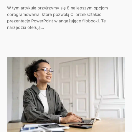
W tym artykule przyjrzymy się 8 najlepszym opcjom
oprogramowania, które pozwolą Ci przekształcić
prezentacje PowerPoint w angażujące flipbooki. Te
narzędzia oferują…