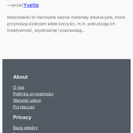
—
Yvette
przez
Kolorowanki to niezwykle ważne materiały edukacyjne, które
przynoszą dzieciom wiele korzyści, m.in. pobudzają ich
kreatywność, wyobraźnię i poprawiają…
About
O nas
Polityka prywatności
Warunki usługi
Przyłączać
Privacy
Baza wiedzy