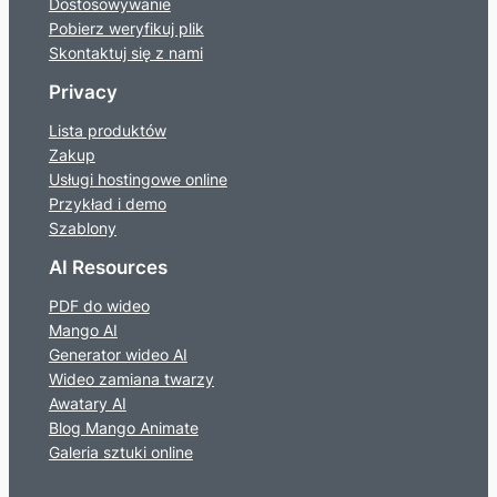
Dostosowywanie
Pobierz weryfikuj plik
Skontaktuj się z nami
Privacy
Lista produktów
Zakup
Usługi hostingowe online
Przykład i demo
Szablony
AI Resources
PDF do wideo
Mango AI
Generator wideo AI
Wideo zamiana twarzy
Awatary AI
Blog Mango Animate
Galeria sztuki online