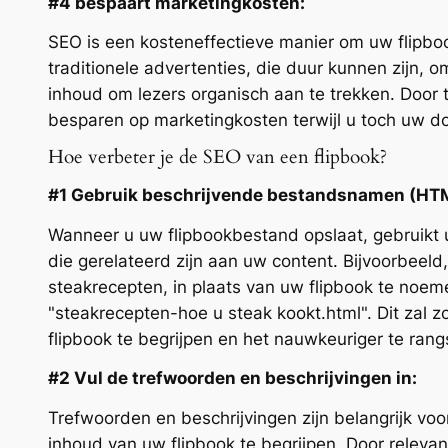
#4 bespaart marketingkosten:
SEO is een kosteneffectieve manier om uw flipbook
traditionele advertenties, die duur kunnen zijn,
inhoud om lezers organisch aan te trekken. Door t
besparen op marketingkosten terwijl u toch uw do
Hoe verbeter je de SEO van een flipbook?
#1 Gebruik beschrijvende bestandsnamen (HTML
Wanneer u uw flipbookbestand opslaat, gebruikt
die gerelateerd zijn aan uw content. Bijvoorbeeld
steakrecepten, in plaats van uw flipbook te noemen
"steakrecepten-hoe u steak kookt.html". Dit zal
flipbook te begrijpen en het nauwkeuriger te rang
#2 Vul de trefwoorden en beschrijvingen in:
Trefwoorden en beschrijvingen zijn belangrijk v
inhoud van uw flipbook te begrijpen. Door releva