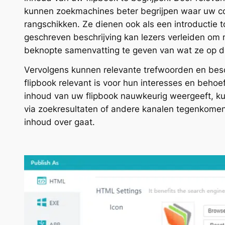
kunnen zoekmachines beter begrijpen waar uw c
rangschikken. Ze dienen ook als een introductie t
geschreven beschrijving kan lezers verleiden om 
beknopte samenvatting te geven van wat ze op d
Vervolgens kunnen relevante trefwoorden en besch
flipbook relevant is voor hun interesses en behoe
inhoud van uw flipbook nauwkeurig weergeeft, kun
via zoekresultaten of andere kanalen tegenkomen
inhoud over gaat.