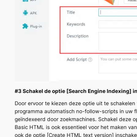
#3 Schakel de optie [Search Engine Indexing] in
Door ervoor te kiezen deze optie uit te schakelen 
programma automatisch no-follow-scripts in uw f
geïndexeerd door zoekmachines. Schakel deze opt
Basic HTML is ook essentieel voor het maken van 
ook de optie [Create HTML text version] inscha