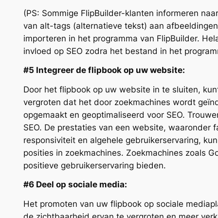
(PS: Sommige FlipBuilder-klanten informeren naa
van alt-tags (alternatieve tekst) aan afbeelding
importeren in het programma van FlipBuilder. He
invloed op SEO zodra het bestand in het program
#5 Integreer de flipbook op uw website:
Door het flipbook op uw website in te sluiten, ku
vergroten dat het door zoekmachines wordt geïnde
opgemaakt en geoptimaliseerd voor SEO. Trouwens
SEO. De prestaties van een website, waaronder fa
responsiviteit en algehele gebruikerservaring, k
posities in zoekmachines. Zoekmachines zoals Goo
positieve gebruikerservaring bieden.
#6 Deel op sociale media:
Het promoten van uw flipbook op sociale mediapla
de zichtbaarheid ervan te vergroten en meer verk