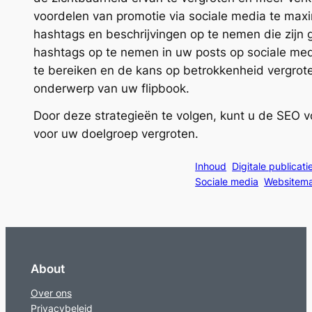
voordelen van promotie via sociale media te maxim
hashtags en beschrijvingen op te nemen die zijn 
hashtags op te nemen in uw posts op sociale med
te bereiken en de kans op betrokkenheid vergroten
onderwerp van uw flipbook.
Door deze strategieën te volgen, kunt u de SEO v
voor uw doelgroep vergroten.
Inhoud
Digitale publicati
Sociale media
Websitema
About
Over ons
Privacybeleid