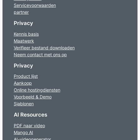
Servicevoorwaarden
partner
Privacy
Kennis basis
Maatwerk
Verifieer bestand downloaden
Neem contact met ons op
Privacy
Product lijst
Aankoop
Online hostingdiensten
Voorbeeld & Demo
Sjablonen
AI Resources
PDF naar video
Mango AI
AI-videogenerator