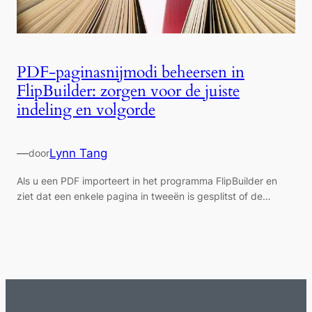
PDF-paginasnijmodi beheersen in
FlipBuilder: zorgen voor de juiste
indeling en volgorde
—
Lynn Tang
door
Als u een PDF importeert in het programma FlipBuilder en
ziet dat een enkele pagina in tweeën is gesplitst of de…