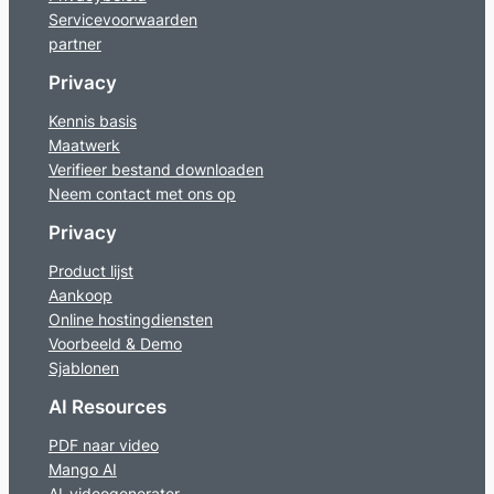
Servicevoorwaarden
partner
Privacy
Kennis basis
Maatwerk
Verifieer bestand downloaden
Neem contact met ons op
Privacy
Product lijst
Aankoop
Online hostingdiensten
Voorbeeld & Demo
Sjablonen
AI Resources
PDF naar video
Mango AI
AI-videogenerator