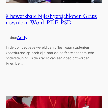
8 bewerkbare bijlesflyersjablonen Gratis
download Word, PDF, PSD
—
Andy
door
In de competitieve wereld van bijles, waar studenten
voortdurend op zoek zijn naar de perfecte academische
ondersteuning, is de kracht van een goed ontworpen
bijlesflyer…