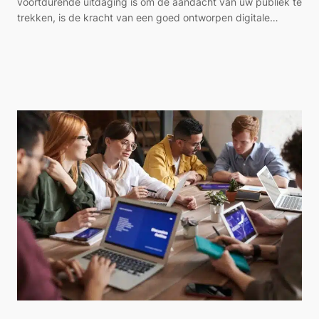
voortdurende uitdaging is om de aandacht van uw publiek te
trekken, is de kracht van een goed ontworpen digitale…