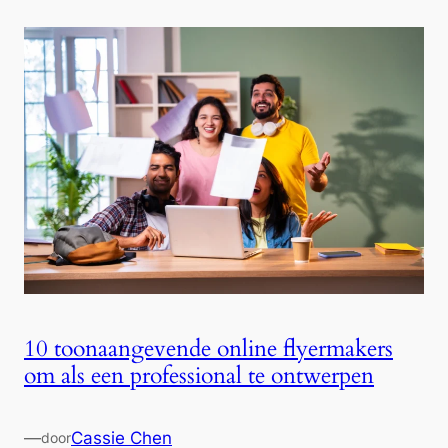
10 toonaangevende online flyermakers
om als een professional te ontwerpen
—
Cassie Chen
door