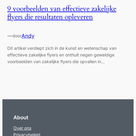
9 voorbeelden van effectieve zakelijke
flyers die resultaten opleveren
—
Andy
door
Dit artikel verdiept zich in de kunst en wetenschap van
effectieve zakelijke flyers en onthult negen geweldige
voorbeelden van zakelijke flyers die opvallen in…
About
Over ons
Privacybeleid