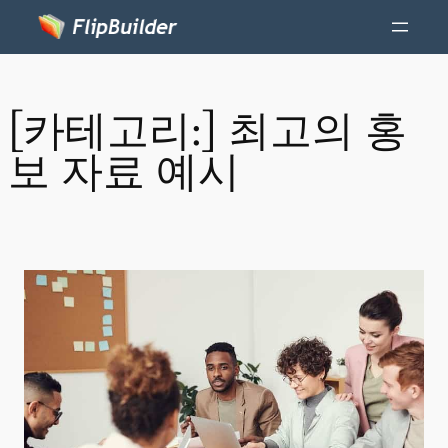
[카테고리:]
최고의 홍
보 자료 예시