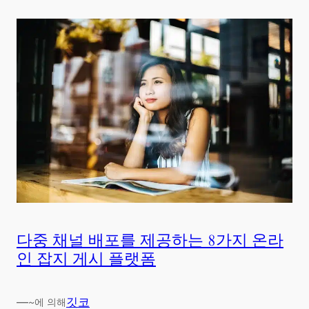
다중 채널 배포를 제공하는 8가지 온라
인 잡지 게시 플랫폼
—
깃코
~에 의해