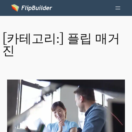
[카테고리:]
플립 매거
진