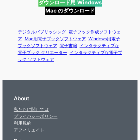
ダウンロード用
Windows
Mac のダウンロード
デジタルパブリッシング
電子ブック作成ソフトウェ
ア
Mac用電子ブックソフトウェア
Windows用電子
ブックソフトウェア
電子書籍
インタラクティブな
電子ブック クリエーター
インタラクティブな電子ブ
ック ソフトウェア
About
私たちに関しては
プライバシーポリシー
利用規約
アフィリエイト