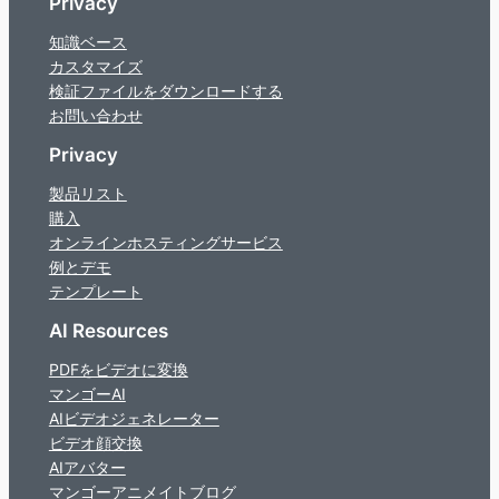
Privacy
知識ベース
カスタマイズ
検証ファイルをダウンロードする
お問い合わせ
Privacy
製品リスト
購入
オンラインホスティングサービス
例とデモ
テンプレート
AI Resources
PDFをビデオに変換
マンゴーAI
AIビデオジェネレーター
ビデオ顔交換
AIアバター
マンゴーアニメイトブログ