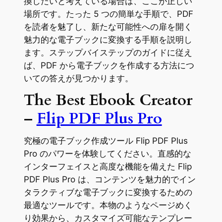
換したいと考えている場合は、ここが正しい
場所です。たった 5 つの簡単な手順で、PDF
を読者を魅了し、新たな可能性への扉を開く
魅力的な電子ブックに変換する手順を説明し
ます。ステップバイステップのガイドに従え
ば、PDF から電子ブックを作成する方法につ
いての答えが見つかります。
The Best Ebook Creator
–
Flip PDF Plus Pro
究極の電子ブック作成ツール Flip PDF Plus
Pro のパワーを体験してください。直感的な
インターフェイスと高度な機能を備えた Flip
PDF Plus Pro は、コンテンツを魅力的でイン
タラクティブな電子ブックに変換するための
最適なツールです。本物のようなページめく
り効果から、カスタマイズ可能なテンプレー