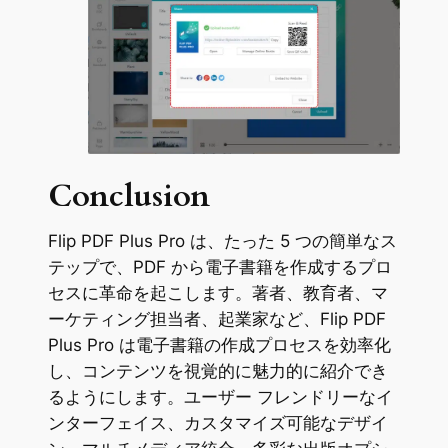
Conclusion
Flip PDF Plus Pro は、たった 5 つの簡単なス
テップで、PDF から電子書籍を作成するプロ
セスに革命を起こします。著者、教育者、マ
ーケティング担当者、起業家など、Flip PDF
Plus Pro は電子書籍の作成プロセスを効率化
し、コンテンツを視覚的に魅力的に紹介でき
るようにします。ユーザー フレンドリーなイ
ンターフェイス、カスタマイズ可能なデザイ