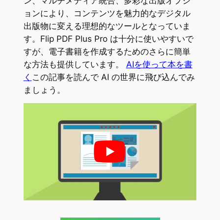
ン、マルチメディア統合、多彩な出版オプシ
ョンにより、コンテンツを魅力的なデジタル
出版物に変える理想的なツールとなっていま
す。Flip PDF Plus Pro は十分に使いやすいで
すが、電子書籍を作成するためのさらに簡単
な方法も提供しています。
AIを使って本を書
く
この記事を読んで AI の世界に飛び込んでみ
ましょう。