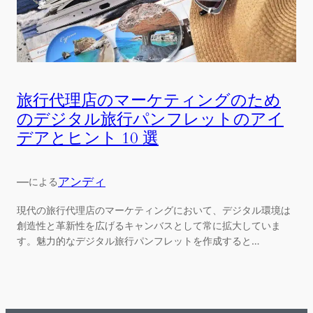
旅行代理店のマーケティングのため
のデジタル旅行パンフレットのアイ
デアとヒント 10 選
—
アンディ
による
現代の旅行代理店のマーケティングにおいて、デジタル環境は
創造性と革新性を広げるキャンバスとして常に拡大していま
す。魅力的なデジタル旅行パンフレットを作成すると…