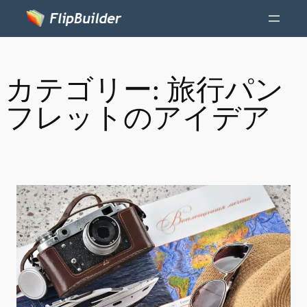
カテゴリー:
旅行パン
フレットのアイデア