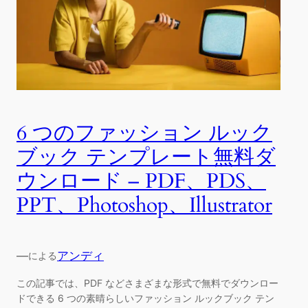
6 つのファッション ルック
ブック テンプレート無料ダ
ウンロード – PDF、PDS、
PPT、Photoshop、Illustrator
—
アンディ
による
この記事では、PDF などさまざまな形式で無料でダウンロー
ドできる 6 つの素晴らしいファッション ルックブック テン