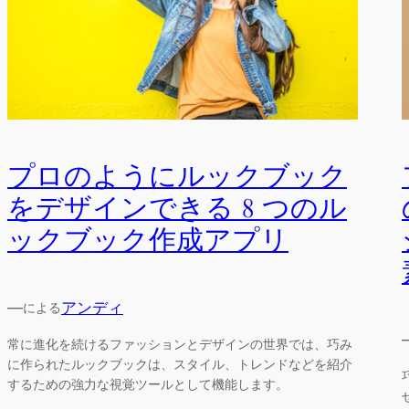
プロのようにルックブック
をデザインできる 8 つのル
ックブック作成アプリ
—
アンディ
による
常に進化を続けるファッションとデザインの世界では、巧み
に作られたルックブックは、スタイル、トレンドなどを紹介
するための強力な視覚ツールとして機能します。