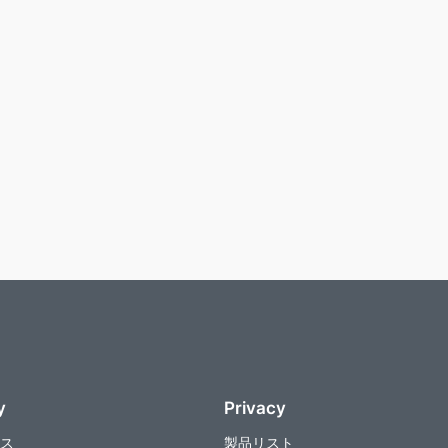
y
Privacy
ス
製品リスト