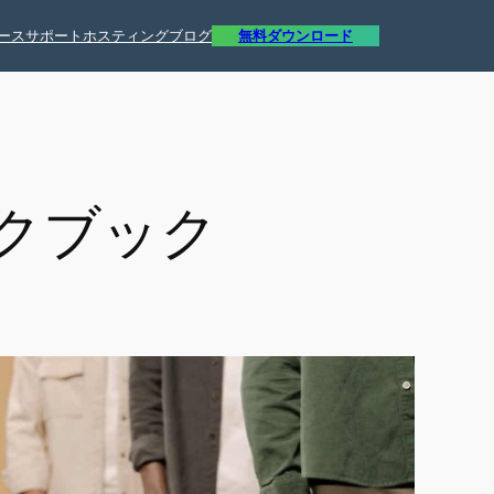
ース
サポート
ホスティング
ブログ
無料ダウンロード
クブック