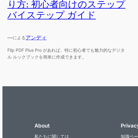
り方: 初心者向けのステップ
バイステップ ガイド
—
アンディ
による
Flip PDF Plus Pro があれば、特に初心者でも魅力的なデジタ
ル ルックブックを簡単に作成できます。
About
Privac
私たちに関しては
知識ベー