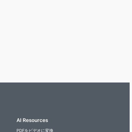
AI Resources
PDFをビデオに変換