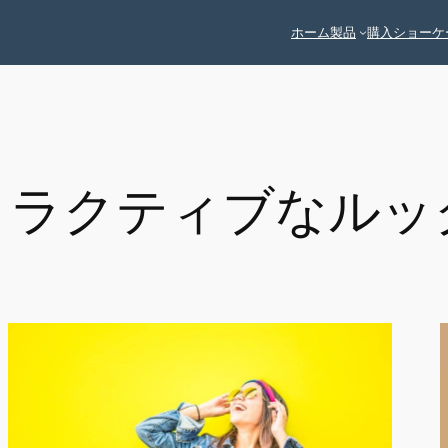
ホーム
製品
購入
ショーケ
タラクティブなルッ