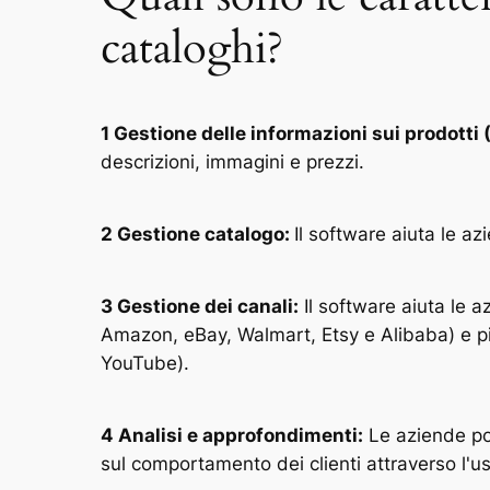
cataloghi?
1 Gestione delle informazioni sui prodotti 
descrizioni, immagini e prezzi.
2 Gestione catalogo:
Il software aiuta le az
3 Gestione dei canali:
Il software aiuta le az
Amazon, eBay, Walmart, Etsy e Alibaba) e pi
YouTube).
4 Analisi e approfondimenti:
Le aziende pos
sul comportamento dei clienti attraverso l'u