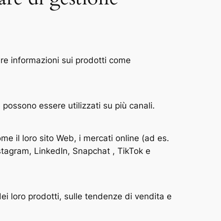
ire informazioni sui prodotti come
e possono essere utilizzati su più canali.
ome il loro sito Web, i mercati online (ad es.
stagram, LinkedIn, Snapchat , TikTok e
i loro prodotti, sulle tendenze di vendita e