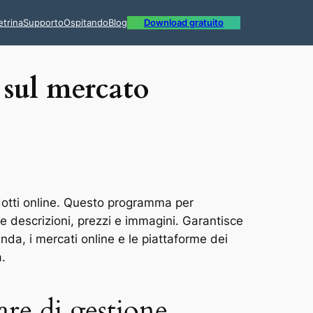
etrina
Supporto
Ospitando
Blog
Download gratuito
i sul mercato
dotti online. Questo programma per
e descrizioni, prezzi e immagini. Garantisce
nda, i mercati online e le piattaforme dei
a.
are di gestione