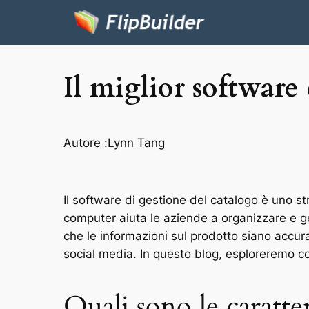
Il miglior software
Autore :
Lynn Tang
Il software di gestione del catalogo è uno
computer aiuta le aziende a organizzare e ge
che le informazioni sul prodotto siano accura
social media. In questo blog, esploreremo co
Quali sono le caratter