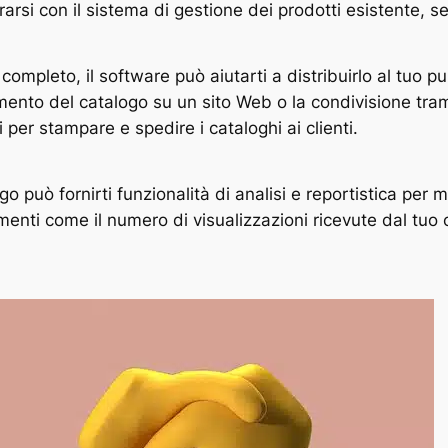
arsi con il sistema di gestione dei prodotti esistente, 
completo, il software può aiutarti a distribuirlo al tuo p
mento del catalogo su un sito Web o la condivisione tram
 per stampare e spedire i cataloghi ai clienti.
go può fornirti funzionalità di analisi e reportistica per 
nti come il numero di visualizzazioni ricevute dal tuo ca