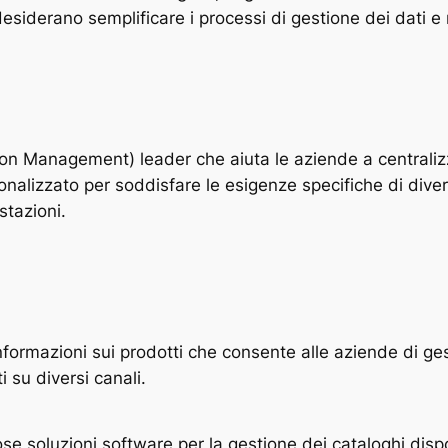
siderano semplificare i processi di gestione dei dati e m
 Management) leader che aiuta le aziende a centralizzar
alizzato per soddisfare le esigenze specifiche di divers
stazioni.
formazioni sui prodotti che consente alle aziende di gesti
i su diversi canali.
e soluzioni software per la gestione dei cataloghi dispo