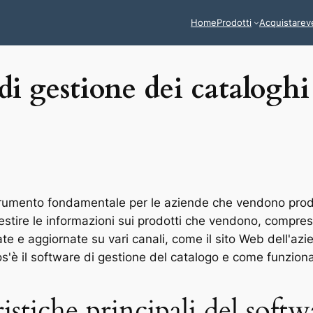
Home
Prodotti
Acquistare
v
 di gestione dei catalogh
 strumento fondamentale per le aziende che vendono pro
stire le informazioni sui prodotti che vendono, compres
te e aggiornate su vari canali, come il sito Web dell'azie
s'è il software di gestione del catalogo e come funzion
istiche principali del softw