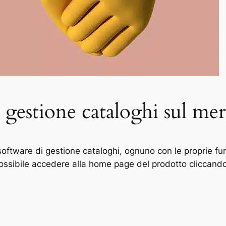
i gestione cataloghi sul me
oftware di gestione cataloghi, ognuno con le proprie fun
possibile accedere alla home page del prodotto cliccando