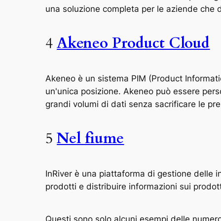
una soluzione completa per le aziende che de
4
Akeneo Product Cloud
Akeneo è un sistema PIM (Product Information
un'unica posizione. Akeneo può essere person
grandi volumi di dati senza sacrificare le pre
5
Nel fiume
InRiver è una piattaforma di gestione delle in
prodotti e distribuire informazioni sui prodott
Questi sono solo alcuni esempi delle numeros