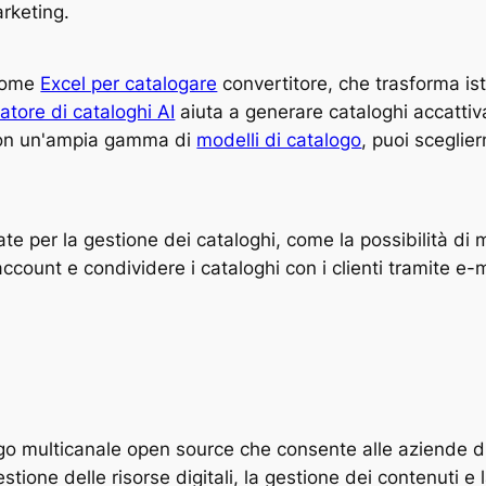
arketing.
 come
Excel per catalogare
convertitore, che trasforma ist
atore di cataloghi AI
aiuta a generare cataloghi accattiv
, con un'ampia gamma di
modelli di catalogo
, puoi sceglie
te per la gestione dei cataloghi, come la possibilità di 
ccount e condividere i cataloghi con i clienti tramite e-m
o multicanale open source che consente alle aziende di ge
tione delle risorse digitali, la gestione dei contenuti e 