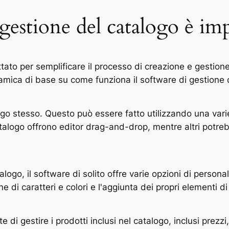
 gestione del catalogo è im
tato per semplificare il processo di creazione e gestione 
amica di base su come funziona il software di gestione 
logo stesso. Questo può essere fatto utilizzando una var
talogo offrono editor drag-and-drop, mentre altri potrebb
alogo, il software di solito offre varie opzioni di persona
e di caratteri e colori e l'aggiunta dei propri elementi d
e di gestire i prodotti inclusi nel catalogo, inclusi prezz