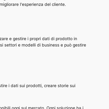
igliorare l'esperienza del cliente.
e e gestire i propri dati di prodotto in
i settori e modelli di business e può gestire
re i dati sui prodotti, creare storie sui
nibili oggi sul mercato. Ogni soluzione ha i