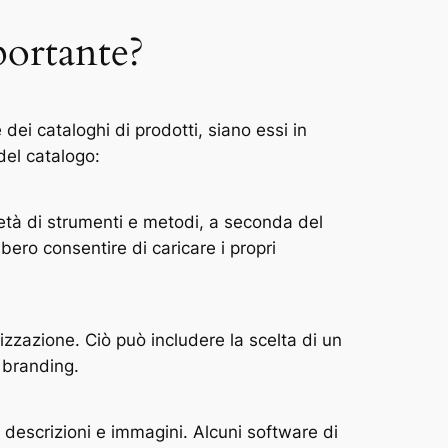
portante?
dei cataloghi di prodotti, siano essi in
del catalogo:
ietà di strumenti e metodi, a seconda del
ero consentire di caricare i propri
lizzazione. Ciò può includere la scelta di un
i branding.
i, descrizioni e immagini. Alcuni software di