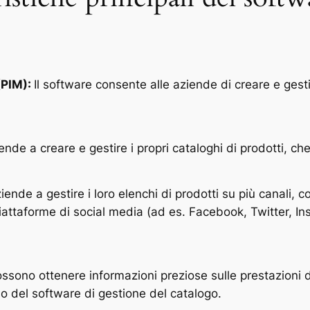
(PIM):
Il software consente alle aziende di creare e gest
iende a creare e gestire i propri cataloghi di prodotti, ch
iende a gestire i loro elenchi di prodotti su più canali, c
attaforme di social media (ad es. Facebook, Twitter, In
sono ottenere informazioni preziose sulle prestazioni de
so del software di gestione del catalogo.