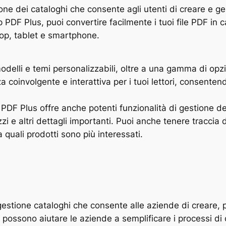
ne dei cataloghi che consente agli utenti di creare e ges
PDF Plus, puoi convertire facilmente i tuoi file PDF in cat
top, tablet e smartphone.
modelli e temi personalizzabili, oltre a una gamma di opzi
 coinvolgente e interattiva per i tuoi lettori, consentend
p PDF Plus offre anche potenti funzionalità di gestione d
zzi e altri dettagli importanti. Puoi anche tenere traccia
quali prodotti sono più interessati.
tione cataloghi che consente alle aziende di creare, pu
 possono aiutare le aziende a semplificare i processi di 