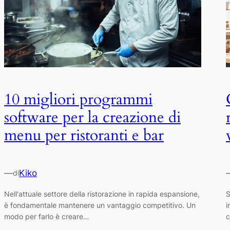
10 migliori programmi
software per la creazione di
menu per ristoranti e bar
—
Kiko
di
Nell'attuale settore della ristorazione in rapida espansione,
S
è fondamentale mantenere un vantaggio competitivo. Un
i
modo per farlo è creare…
c