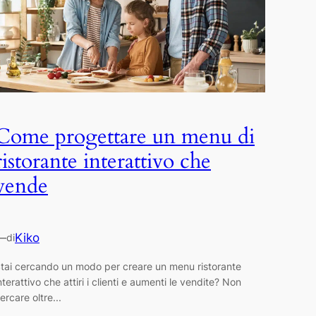
Come progettare un menu di
ristorante interattivo che
vende
—
Kiko
di
tai cercando un modo per creare un menu ristorante
nterattivo che attiri i clienti e aumenti le vendite? Non
ercare oltre...