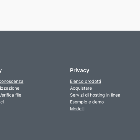
y
Privacy
 conoscenza
Elenco prodotti
izzazione
Acquistare
erifica file
Servizi di hosting in linea
ci
Esempio e demo
Modelli