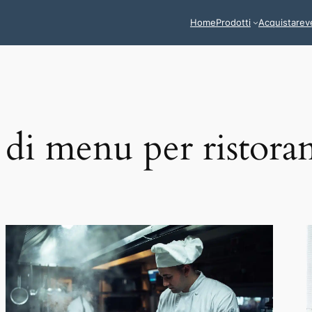
Home
Prodotti
Acquistare
v
di menu per ristorant