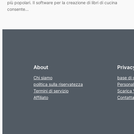
più popolari. Il software per la creazione di libri di cucina
consente...
About
Privac
Chi siamo
base di
politica sulla riservatezza
Personal
Termini di servizio
Scarica V
Affiliato
Contatta