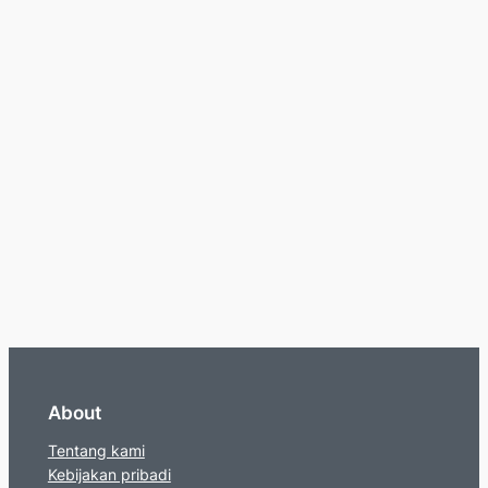
About
Tentang kami
Kebijakan pribadi