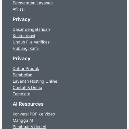
Persyaratan Layanan
Afiliasi
Privacy
Dasar pengetahuan
Kustomisasi
Unduh File Verifikasi
Hubungi kami
Privacy
Daftar Produk
Pembelian
Layanan Hosting Online
Contoh & Demo
Template
AI Resources
Konversi PDF ke Video
Mangga AI
Pembuat Video AI