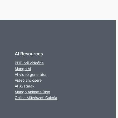
AI Resources
PDF-ből videóba
Mango AI
AI videó generátor
Videó arc csere
AI Avatarok
Mango Animate Blog
Online Művészeti Galéria