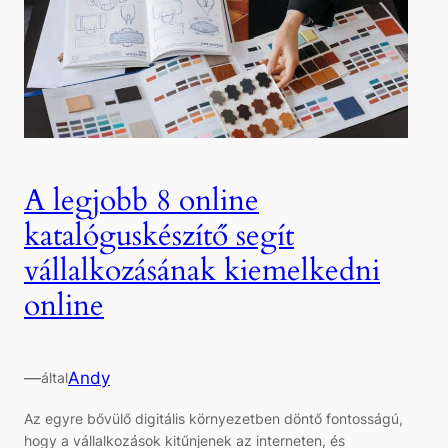
A legjobb 8 online
katalóguskészítő segít
vállalkozásának kiemelkedni
online
—
Andy
által
Az egyre bővülő digitális környezetben döntő fontosságú,
hogy a vállalkozások kitűnjenek az interneten, és