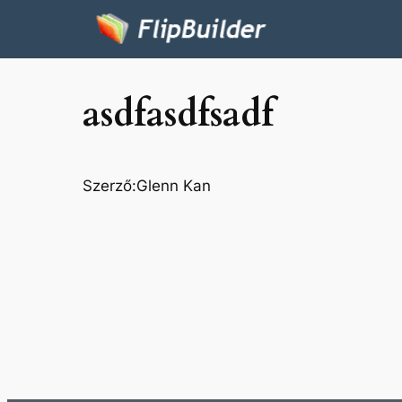
asdfasdfsadf
Szerző:
Glenn Kan