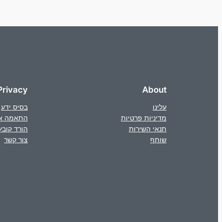
Privacy
About
עלינו
בסיס ידע
מדיניות פרטיות
התאמה א
תנאי השירות
הורד קובץ
שותף
צור קשר