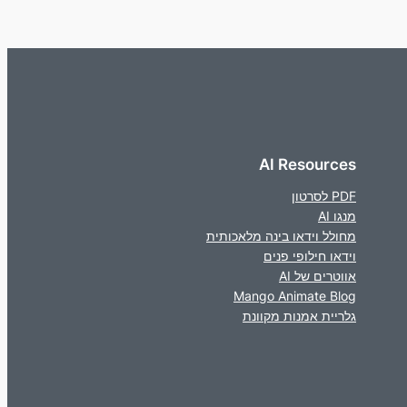
AI Resources
PDF לסרטון
מנגו AI
מחולל וידאו בינה מלאכותית
וידאו חילופי פנים
אווטרים של AI
Mango Animate Blog
גלריית אמנות מקוונת