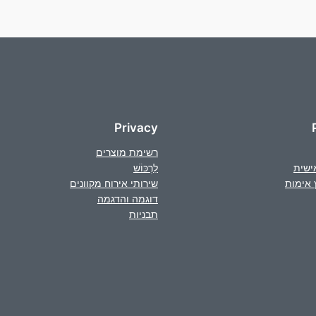
Privacy
רשימת מוצרים
ישית
לִרְכּוֹשׁ
 אימות
שירותי אירוח מקוונים
דוגמה והדגמה
תבניות