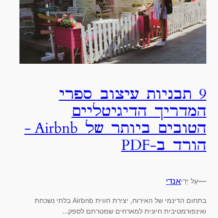
9 תבניות עיצוב ספרי
המדריך הדיגיטליים
הטובים ביותר של Airbnb -
הורד ב-PDF
—
אנדי
עַל יְדֵי
בתחום הדינמי של האירוח, יצירת חווית Airbnb בלתי נשכחת
ואינפורמטיבית חיונית למארחים שמטרתם לספק...