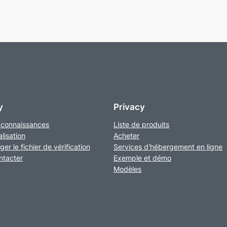
y
Privacy
 connaissances
Liste de produits
lisation
Acheter
er le fichier de vérification
Services d'hébergement en ligne
ntacter
Exemple et démo
Modèles