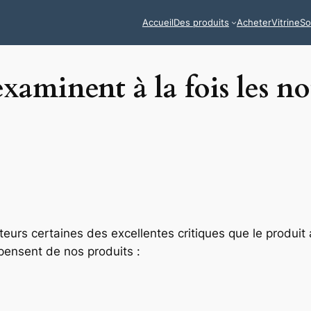
Accueil
Des produits
Acheter
Vitrine
So
xaminent à la fois les no
cteurs certaines des excellentes critiques que le produi
 pensent de nos produits :