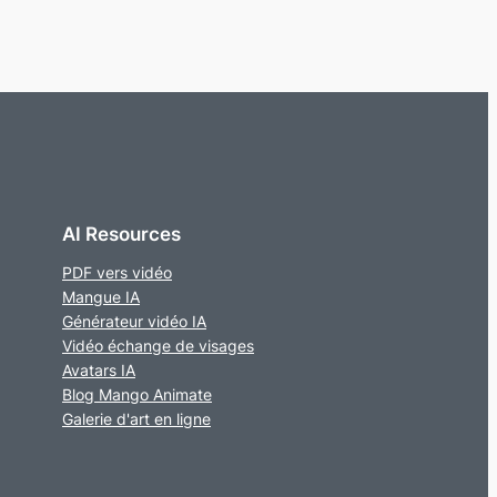
AI Resources
PDF vers vidéo
Mangue IA
Générateur vidéo IA
Vidéo échange de visages
Avatars IA
Blog Mango Animate
Galerie d'art en ligne