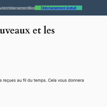
utien
Hébergement
Blog
Téléchargement Gratuit
uveaux et les
t a reçues au fil du temps. Cela vous donnera