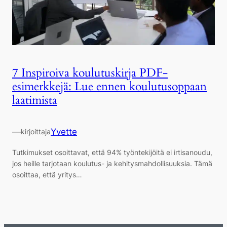
7 Inspiroiva koulutuskirja PDF-
esimerkkejä: Lue ennen koulutusoppaan
laatimista
—
Yvette
kirjoittaja
Tutkimukset osoittavat, että 94% työntekijöitä ei irtisanoudu,
jos heille tarjotaan koulutus- ja kehitysmahdollisuuksia. Tämä
osoittaa, että yritys…