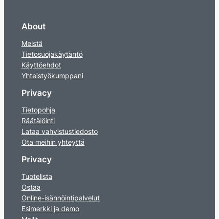
About
Meistä
Tietosuojakäytäntö
Käyttöehdot
Yhteistyökumppani
Privacy
Tietopohja
Räätälöinti
Lataa vahvistustiedosto
Ota meihin yhteyttä
Privacy
Tuotelista
Ostaa
Online-isännöintipalvelut
Esimerkki ja demo