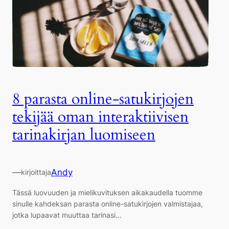
8 parasta online-satukirjojen
tekijää oman interaktiivisen
tarinakirjan luomiseen
—
Andy
kirjoittaja
Tässä luovuuden ja mielikuvituksen aikakaudella tuomme
sinulle kahdeksan parasta online-satukirjojen valmistajaa,
jotka lupaavat muuttaa tarinasi…