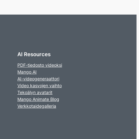
AI Resources
PDF-tiedosto videoksi
Mango AI
AI-videogeneraattori
Video kasvojen vaihto
Tekoälyn avatarit
Mango Animate Blog
Verkkotaidegalleria