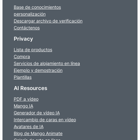
Base de conocimientos
personalización
Descargar archivo de verificación
Contáctenos
Privacy
Lista de productos
Compra
Servicios de alojamiento en línea
Ejemplo y demostración
Plantillas
AI Resources
PDF a vídeo
Mango IA
Generador de vídeo IA
Intercambio de caras en vídeo
Avatares de IA
Blog de Mango Animate