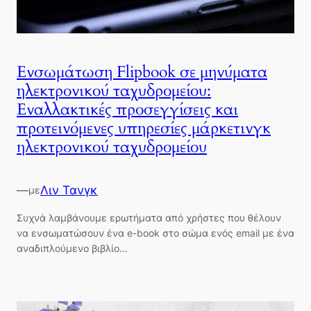
Ενσωμάτωση Flipbook σε μηνύματα
ηλεκτρονικού ταχυδρομείου:
Εναλλακτικές προσεγγίσεις και
προτεινόμενες υπηρεσίες μάρκετινγκ
ηλεκτρονικού ταχυδρομείου
—
Λιν Τανγκ
με
Συχνά λαμβάνουμε ερωτήματα από χρήστες που θέλουν
να ενσωματώσουν ένα e-book στο σώμα ενός email με ένα
αναδιπλούμενο βιβλίο…