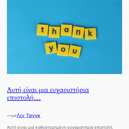
Αυτή είναι μια ευχαριστήρια
επιστολή…
—
Λιν Τανγκ
με
Αυτή είναι μια καθυστερημένη ευχαριστήρια επιστολή.