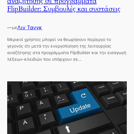
αναζήτησης σε προγράμματα
FlipBuilder: Συμβουλές και συστάσεις
—
Λιν Τανγκ
με
Μερικοί χρήστες μπορεί να θεωρήσουν περίεργο το
γεγονός ότι μετά την ενεργοποίηση της λειτουργίας
αναζήτησης στα προγράμματα FlipBuilder και την εισαγωγή
λέξεων-κλειδιών που υπάρχουν σε…