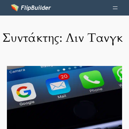
Συντάκτης:
Λιν Τανγκ