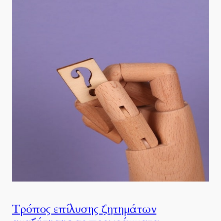
Τρόπος επίλυσης ζητημάτων