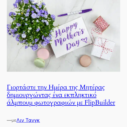
Γιορτάστε την Ημέρα της Μητέρας
δημιουργώντας ένα εκπληκτικό
άλμπουμ φωτογραφιών με FlipBuilder
—
Λιν Τανγκ
με