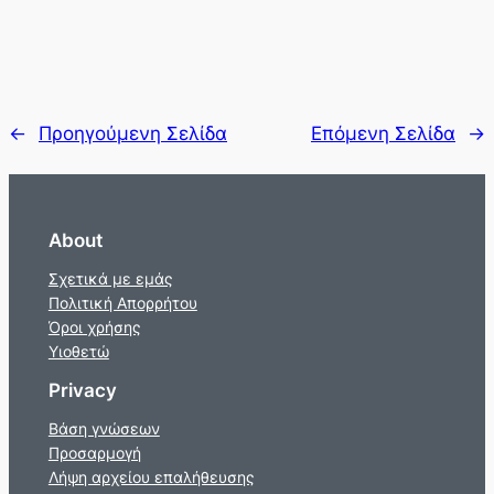
←
Προηγούμενη Σελίδα
Επόμενη Σελίδα
→
About
Σχετικά με εμάς
Πολιτική Απορρήτου
Όροι χρήσης
Υιοθετώ
Privacy
Βάση γνώσεων
Προσαρμογή
Λήψη αρχείου επαλήθευσης