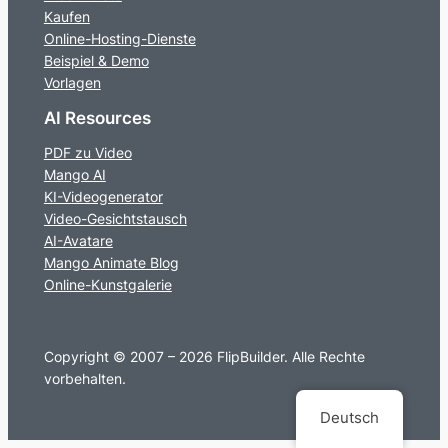
Kaufen
Online-Hosting-Dienste
Beispiel & Demo
Vorlagen
AI Resources
PDF zu Video
Mango AI
KI-Videogenerator
Video-Gesichtstausch
AI-Avatare
Mango Animate Blog
Online-Kunstgalerie
Copyright © 2007 – 2026 FlipBuilder. Alle Rechte
vorbehalten.
Deutsch