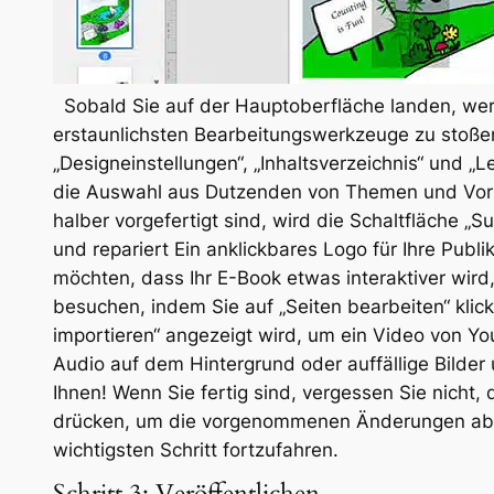
Sobald Sie auf der Hauptoberfläche landen, werd
erstaunlichsten Bearbeitungswerkzeuge zu stoße
„Designeinstellungen“, „Inhaltsverzeichnis“ und 
die Auswahl aus Dutzenden von Themen und Vorla
halber vorgefertigt sind, wird die Schaltfläche „S
und repariert Ein anklickbares Logo für Ihre Publik
möchten, dass Ihr E-Book etwas interaktiver wird
besuchen, indem Sie auf „Seiten bearbeiten“ klic
importieren“ angezeigt wird, um ein Video von 
Audio auf dem Hintergrund oder auffällige Bilder u
Ihnen! Wenn Sie fertig sind, vergessen Sie nicht,
drücken, um die vorgenommenen Änderungen abzu
wichtigsten Schritt fortzufahren.
Schritt 3: Veröffentlichen