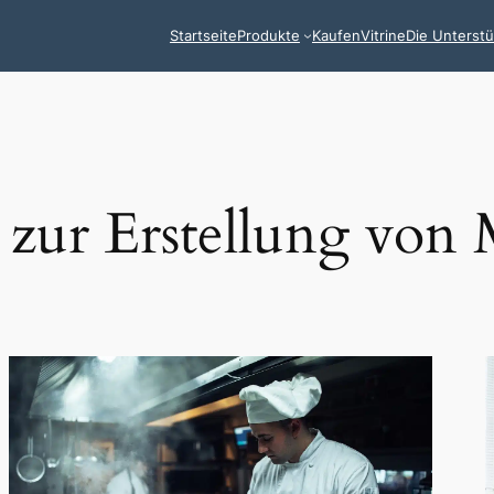
Startseite
Produkte
Kaufen
Vitrine
Die Unterst
 zur Erstellung von