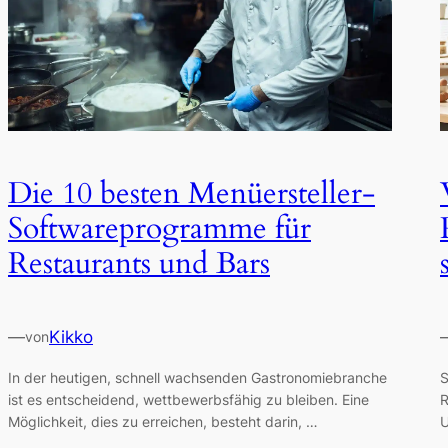
Die 10 besten Menüersteller-
Softwareprogramme für
Restaurants und Bars
—
Kikko
von
In der heutigen, schnell wachsenden Gastronomiebranche
S
ist es entscheidend, wettbewerbsfähig zu bleiben. Eine
R
Möglichkeit, dies zu erreichen, besteht darin, …
U