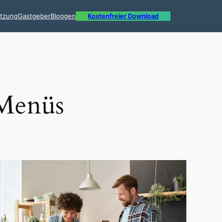
ützung
Gastgeber
Bloggen
Kostenfreier Download
 Menüs