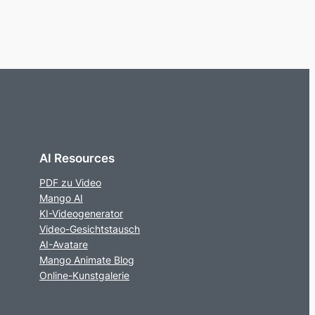
AI Resources
PDF zu Video
Mango AI
KI-Videogenerator
Video-Gesichtstausch
AI-Avatare
Mango Animate Blog
Online-Kunstgalerie