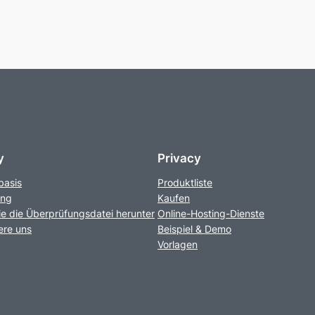
y
Privacy
basis
Produktliste
ung
Kaufen
e die Überprüfungsdatei herunter
Online-Hosting-Dienste
ere uns
Beispiel & Demo
Vorlagen