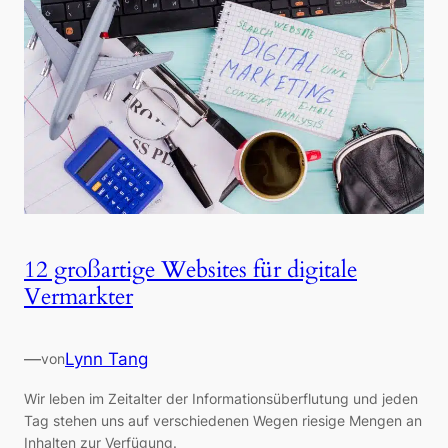
12 großartige Websites für digitale
Vermarkter
—
Lynn Tang
von
Wir leben im Zeitalter der Informationsüberflutung und jeden
Tag stehen uns auf verschiedenen Wegen riesige Mengen an
Inhalten zur Verfügung.