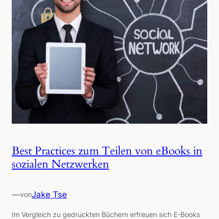
Best Practices zum Teilen von eBooks in
sozialen Netzwerken
—
Jake Tse
von
Im Vergleich zu gedruckten Büchern erfreuen sich E-Books