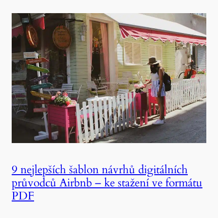
9 nejlepších šablon návrhů digitálních
průvodců Airbnb – ke stažení ve formátu
PDF