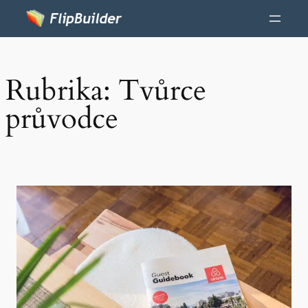
Rubrika:
Tvůrce
průvodce