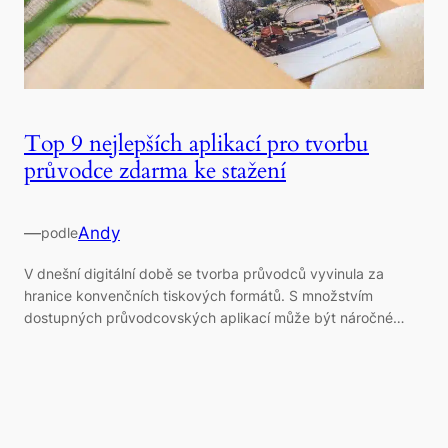
Top 9 nejlepších aplikací pro tvorbu
průvodce zdarma ke stažení
—
Andy
podle
V dnešní digitální době se tvorba průvodců vyvinula za
hranice konvenčních tiskových formátů. S množstvím
dostupných průvodcovských aplikací může být náročné…