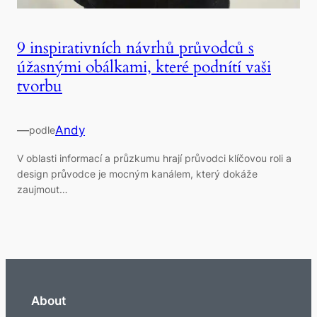
9 inspirativních návrhů průvodců s
úžasnými obálkami, které podnítí vaši
tvorbu
—
Andy
podle
V oblasti informací a průzkumu hrají průvodci klíčovou roli a
design průvodce je mocným kanálem, který dokáže
zaujmout…
About