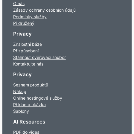
O nás
Zásady ochrany osobních údajů
Podmínky služby
Přidružený
Privacy
Znalostní báze
Přizpůsobení
Stáhnout ověřovací soubor
Kontaktujte nás
Privacy
Seznam produktů
Nákup
Online hostingové služby
Příklad a ukázka
Šablony
AI Resources
PDF do videa