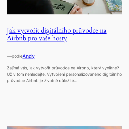
Jak vytvořit digitálního průvodce na
Airbnb pro vaše hosty
—
Andy
podle
Zajímá vás, jak vytvořit průvodce na Airbnb, který vynikne?
Už v tom nehledejte. Vytvoření personalizovaného digitálního
průvodce Airbnb je životně důležité…