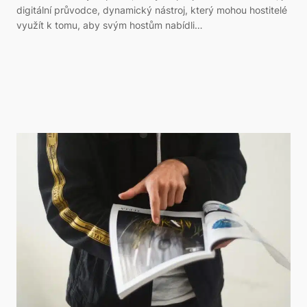
digitální průvodce, dynamický nástroj, který mohou hostitelé
využít k tomu, aby svým hostům nabídli…