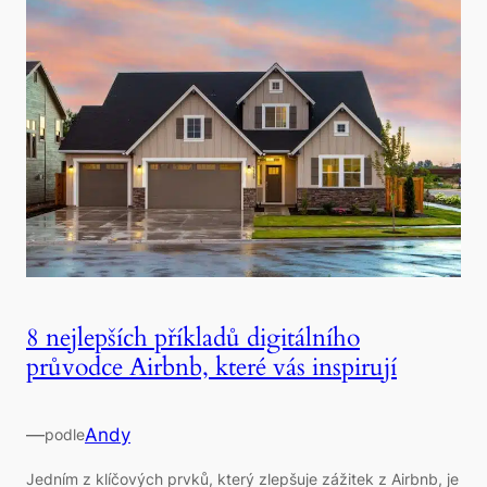
8 nejlepších příkladů digitálního
průvodce Airbnb, které vás inspirují
—
Andy
podle
Jedním z klíčových prvků, který zlepšuje zážitek z Airbnb, je