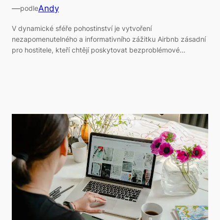
—
Andy
podle
V dynamické sféře pohostinství je vytvoření
nezapomenutelného a informativního zážitku Airbnb zásadní
pro hostitele, kteří chtějí poskytovat bezproblémové…