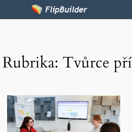
Rubrika:
Tvůrce př