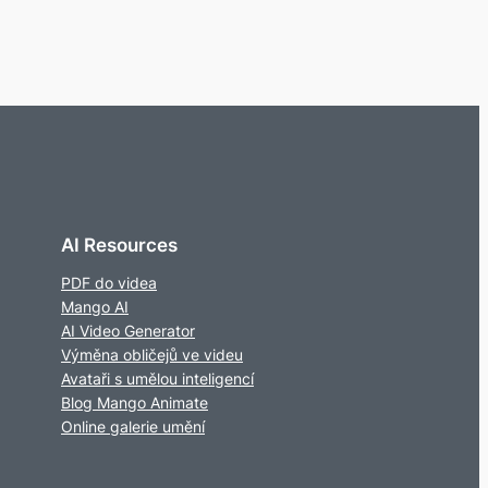
AI Resources
PDF do videa
Mango AI
AI Video Generator
Výměna obličejů ve videu
Avataři s umělou inteligencí
Blog Mango Animate
Online galerie umění