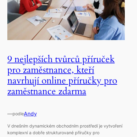
9 nejlepších tvůrců příruček
pro zaměstnance, kteří
navrhují online příručky pro
zaměstnance zdarma
—
Andy
podle
V dnešním dynamickém obchodním prostředí je vytvoření
komplexní a dobře strukturované příručky pro