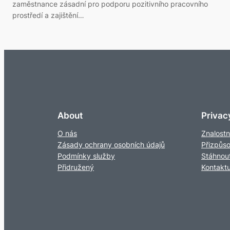
zaměstnance zásadní pro podporu pozitivního pracovního
prostředí a zajištění…
About
Privac
O nás
Znalostn
Zásady ochrany osobních údajů
Přizpůs
Podmínky služby
Stáhnou
Přidružený
Kontaktu