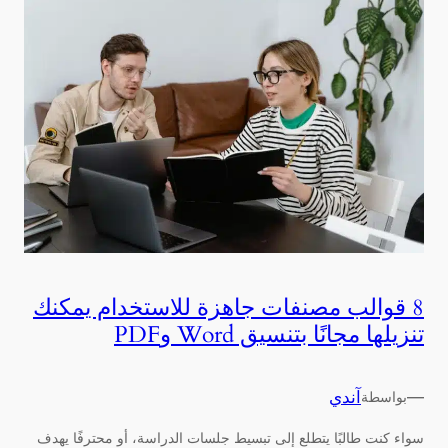
8 قوالب مصنفات جاهزة للاستخدام يمكنك
تنزيلها مجانًا بتنسيق Word وPDF
—
آندي
بواسطة
سواء كنت طالبًا يتطلع إلى تبسيط جلسات الدراسة، أو محترفًا يهدف