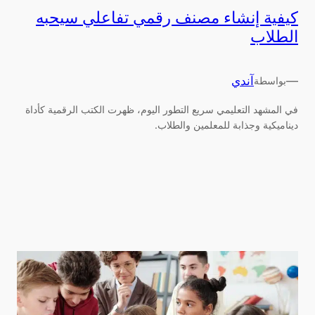
كيفية إنشاء مصنف رقمي تفاعلي سيحبه
الطلاب
—
آندي
بواسطة
في المشهد التعليمي سريع التطور اليوم، ظهرت الكتب الرقمية كأداة
ديناميكية وجذابة للمعلمين والطلاب.