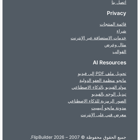
اتصل بنا
Privacy
قائمة المنتجات
شراء
خدمات الاستضافة عبر الإنترنت
مثال وعرض
القوالب
AI Resources
تحويل ملف PDF إلى فيديو
مانجو منظمة العفو الدولية
مولد الفيديو بالذكاء الاصطناعي
تبديل الوجه بالفيديو
الصور الرمزية للذكاء الاصطناعي
مدونة مانجو أنيميت
معرض فني على الإنترنت
جميع الحقوق محفوظة © 2007 – 2026 FlipBuilder.