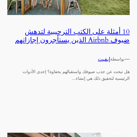
10 أمثلة على الكتب الترحيبية لتدهش
ضيوف Airbnb الذين يستأجرون إجازاتهم
—
إيفيت
بواسطة
هل تبحث عن جذب ضيوفك واستقبالهم بحفاوة؟ إحدى الأدوات
الرئيسية لتحقيق ذلك هي إنشاء...